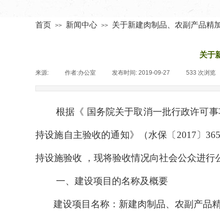
首页
新闻中心
关于新建肉制品、农副产品精加
>>
>>
关于
来源:
|
作者:
办公室
|
发布时间:
2019-09-27
|
533
次浏览
根据《 国务院关于取消一批行政许可事
持设施自主验收的通知》（水保〔
2017
〕
36
持设施验收 ，现将验收情况向社会公众进行
一、建设项目的名称及概要
建设项目名称：新建肉制品、农副产品