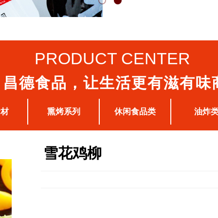
PRODUCT CENTER
昌德食品，让生活更有滋有味
食材
熏烤系列
休闲食品类
油炸
雪花鸡柳