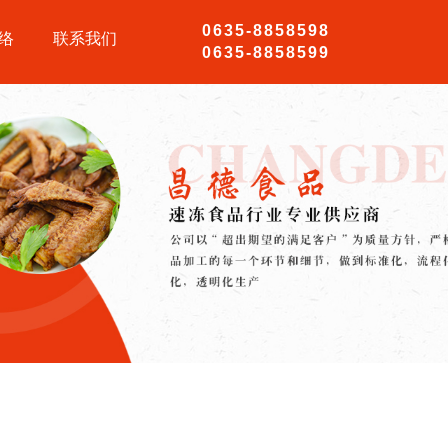
0635-8858598
络
联系我们
0635-8858599