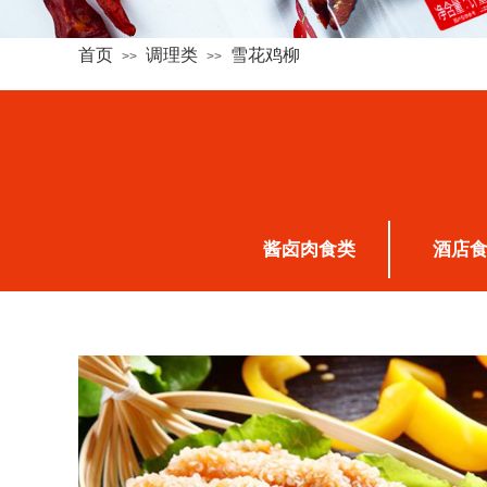
首页
调理类
雪花鸡柳
>>
>>
酱卤肉食类
酒店